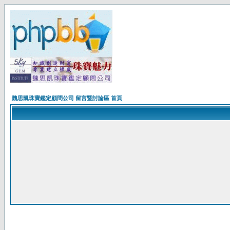
魏思凱珠寶鑑定顧問公司 留言暨討論區 首頁