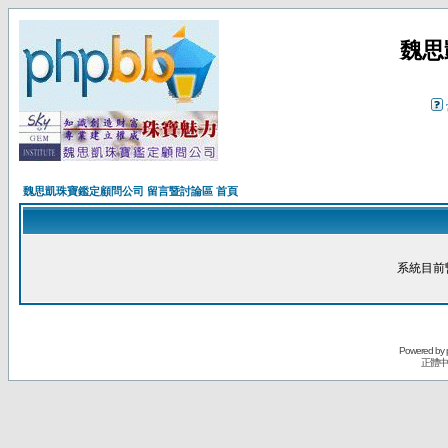
魏思
魏思凱珠寶鑑定顧問公司 留言暨討論區 首頁
系統目前
Powered by
正體