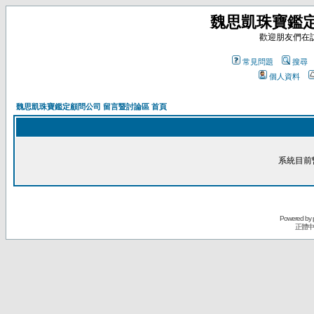
魏思凱珠寶鑑定
歡迎朋友們在
常見問題
搜尋
個人資料
魏思凱珠寶鑑定顧問公司 留言暨討論區 首頁
系統目前
Powered by
正體