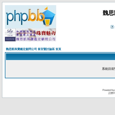
魏思
魏思凱珠寶鑑定顧問公司 留言暨討論區 首頁
系統目前
Powered by
正體